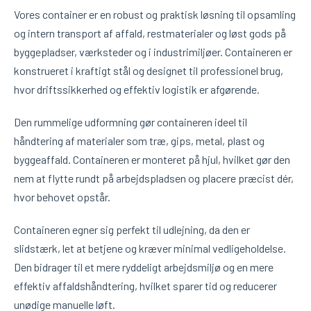
Vores container er en robust og praktisk løsning til opsamling
og intern transport af affald, restmaterialer og løst gods på
byggepladser, værksteder og i industrimiljøer. Containeren er
konstrueret i kraftigt stål og designet til professionel brug,
hvor driftssikkerhed og effektiv logistik er afgørende.
Den rummelige udformning gør containeren ideel til
håndtering af materialer som træ, gips, metal, plast og
byggeaffald. Containeren er monteret på hjul, hvilket gør den
nem at flytte rundt på arbejdspladsen og placere præcist dér,
hvor behovet opstår.
Containeren egner sig perfekt til udlejning, da den er
slidstærk, let at betjene og kræver minimal vedligeholdelse.
Den bidrager til et mere ryddeligt arbejdsmiljø og en mere
effektiv affaldshåndtering, hvilket sparer tid og reducerer
unødige manuelle løft.