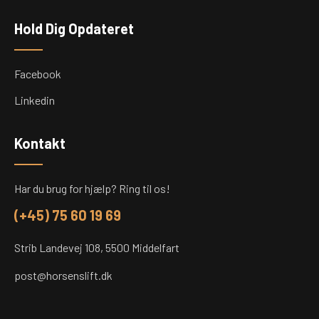
Hold Dig Opdateret
Facebook
Linkedin
Kontakt
Har du brug for hjælp? Ring til os!
(+45) 75 60 19 69
Strib Landevej 108, 5500 Middelfart
post@horsenslift.dk