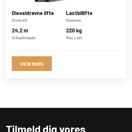
Dieseldrevne lifte
Lastbillifte
Drivkraft
Maskiner
24,2 m
220 kg
Arbejdshøjde
Max Last
VIEW MORE
Tilmeld dig vores