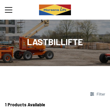
LASTBILLIFTE
Filter
1
Products Available