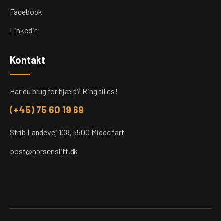
Facebook
Linkedin
Kontakt
Har du brug for hjælp? Ring til os!
(+45) 75 60 19 69
Strib Landevej 108, 5500 Middelfart
post@horsenslift.dk