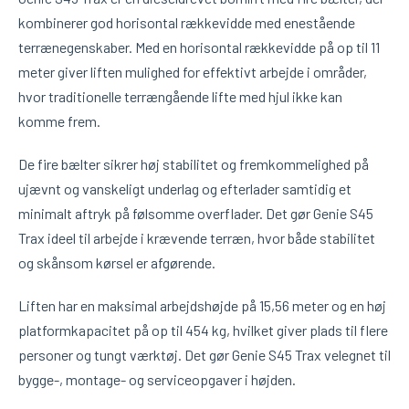
kombinerer god horisontal rækkevidde med enestående
terrænegenskaber. Med en horisontal rækkevidde på op til 11
meter giver liften mulighed for effektivt arbejde i områder,
hvor traditionelle terrængående lifte med hjul ikke kan
komme frem.
De fire bælter sikrer høj stabilitet og fremkommelighed på
ujævnt og vanskeligt underlag og efterlader samtidig et
minimalt aftryk på følsomme overflader. Det gør Genie S45
Trax ideel til arbejde i krævende terræn, hvor både stabilitet
og skånsom kørsel er afgørende.
Liften har en maksimal arbejdshøjde på 15,56 meter og en høj
platformkapacitet på op til 454 kg, hvilket giver plads til flere
personer og tungt værktøj. Det gør Genie S45 Trax velegnet til
bygge-, montage- og serviceopgaver i højden.