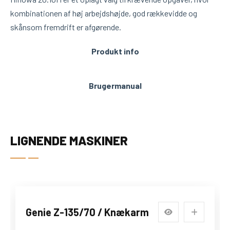
kombinationen af høj arbejdshøjde, god rækkevidde og
skånsom fremdrift er afgørende.
Produkt info
Brugermanual
LIGNENDE MASKINER
Genie Z-135/70 / Knækarm