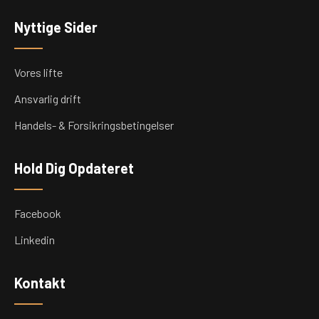
Nyttige Sider
Vores lifte
Ansvarlig drift
Handels- & Forsikringsbetingelser
Hold Dig Opdateret
Facebook
Linkedin
Kontakt