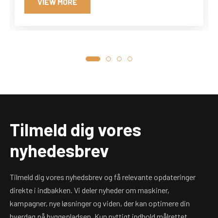
VIEW MORE
Tilmeld dig vores
nyhedesbrev
Tilmeld dig vores nyhedsbrev og få relevante opdateringer
direkte i indbakken. Vi deler nyheder om maskiner,
kampagner, nye løsninger og viden, der kan optimere din
hverdag på byggepladsen. Kun nyttigt indhold målrettet