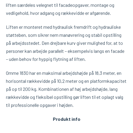
liften særdeles velegnet til facadeopgaver, montage og
vedligehold, hvor adgang og rækkevidde er afgørende.
Liften er monteret med hydraulisk fremdrift og hydrauliske
støtteben, som sikrer nem manøvrering og stabil opstilling
på arbejdsstedet. Den drejbare kurv giver mulighed for, at to
personer kan arbejde parallelt – eksempelvis langs en facade
– uden behov for hyppig flytning af liften.
Omme 1830 har en maksimal arbejdshøjde på 18,3 meter, en
horisontal rækkevidde på 10,2 meter og en platformkapacitet
på op til 200 kg. Kombinationen af høj arbejdshøjde, lang
rækkevidde og fleksibel opstilling gør liften til et oplagt valg
til professionelle opgaver i højden.
Produkt info