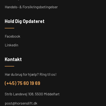
Handels- & Forsikringsbetingelser
Hold Dig Opdateret
Facebook
Linkedin
Kontakt
Har du brug for hjælp? Ring til os!
(+45) 75 60 19 69
Strib Landevej 108, 5500 Middelfart
post@horsenslift.dk