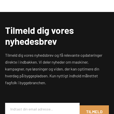
Tilmeld dig vores
nyhedesbrev
Tilmeld dig vores nyhedsbrev og få relevante opdateringer
direkte i indbakken. Vi deler nyheder om maskiner,
kampagner, nye løsninger og viden, der kan optimere din
hverdag på byggepladsen. Kun nyttigt indhold målrettet
fagfolk i byggebranchen.
E
m
TILMELD