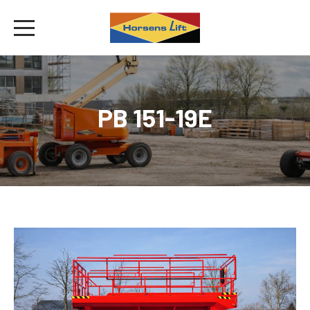
PB 151-19E