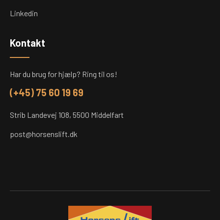
Linkedin
Kontakt
Har du brug for hjælp? Ring til os!
(+45) 75 60 19 69
Strib Landevej 108, 5500 Middelfart
post@horsenslift.dk