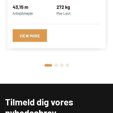
43,15 m
272 kg
Arbejdshøjde
Max Last
VIEW MORE
Tilmeld dig vores
nyhedesbrev