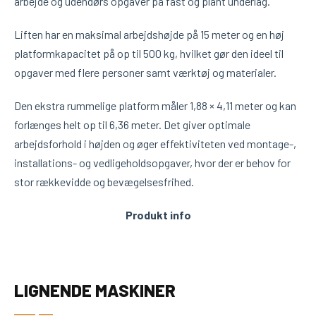
arbejde og udendørs opgaver på fast og plant underlag.
Liften har en maksimal arbejdshøjde på 15 meter og en høj
platformkapacitet på op til 500 kg, hvilket gør den ideel til
opgaver med flere personer samt værktøj og materialer.
Den ekstra rummelige platform måler 1,88 × 4,11 meter og kan
forlænges helt op til 6,36 meter. Det giver optimale
arbejdsforhold i højden og øger effektiviteten ved montage-,
installations- og vedligeholdsopgaver, hvor der er behov for
stor rækkevidde og bevægelsesfrihed.
Produkt info
LIGNENDE MASKINER