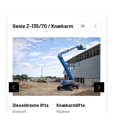
Genie Z-135/70 / Knækarm
Dieseldrevne lifte
Knækarmlifte
Drivkraft
Maskiner