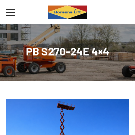
PB S270-24E 4×4