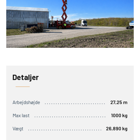
Detaljer
Arbejdshøjde
27,25 m
Max last
1000 kg
Vægt
26,890 kg