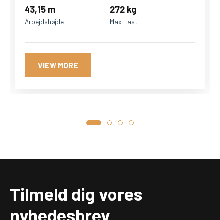
43,15 m
272 kg
Arbejdshøjde
Max Last
VIEW MORE
Tilmeld dig vores
nyhedesbrev