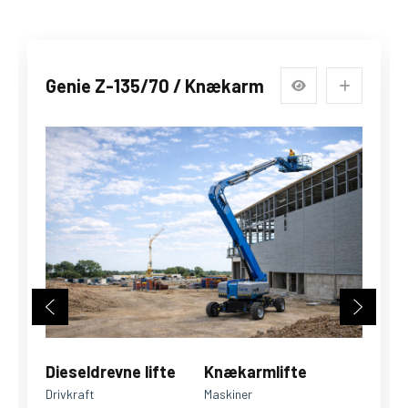
Genie Z-135/70 / Knækarm
Dieseldrevne lifte
Knækarmlifte
Drivkraft
Maskiner