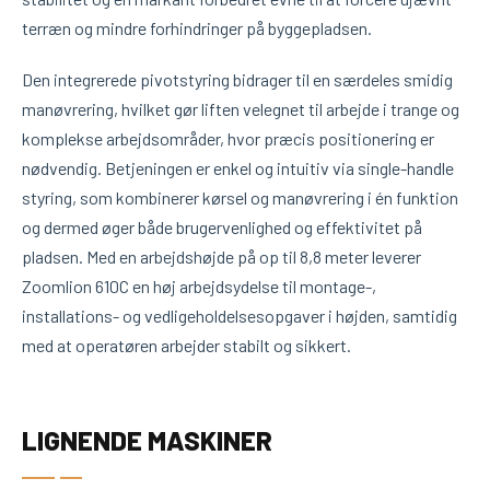
terræn og mindre forhindringer på byggepladsen.
Den integrerede pivotstyring bidrager til en særdeles smidig
manøvrering, hvilket gør liften velegnet til arbejde i trange og
komplekse arbejdsområder, hvor præcis positionering er
nødvendig. Betjeningen er enkel og intuitiv via single-handle
styring, som kombinerer kørsel og manøvrering i én funktion
og dermed øger både brugervenlighed og effektivitet på
pladsen. Med en arbejdshøjde på op til 8,8 meter leverer
Zoomlion 610C en høj arbejdsydelse til montage-,
installations- og vedligeholdelsesopgaver i højden, samtidig
med at operatøren arbejder stabilt og sikkert.
LIGNENDE MASKINER