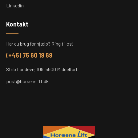
Linkedin
Kontakt
Har du brug for hjælp? Ring til os!
(+45) 75 60 19 69
Strib Landevej 108, 5500 Middelfart
post@horsenslift.dk