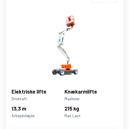
Elektriske lifte
Knækarmlifte
Drivkraft
Maskiner
13,3 m
215 kg
Arbejdshøjde
Max Last