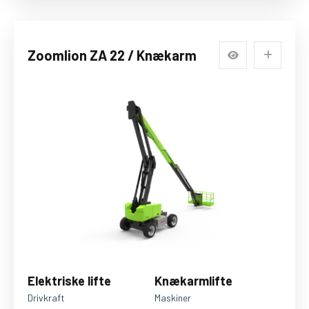
Zoomlion ZA 22 / Knækarm
Elektriske lifte
Knækarmlifte
Drivkraft
Maskiner