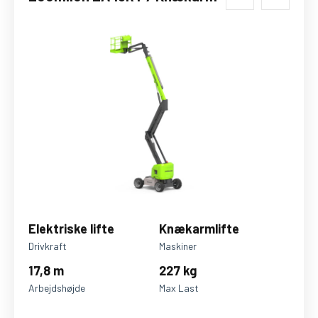
Elektriske lifte
Knækarmlifte
Drivkraft
Maskiner
17,8 m
227 kg
Arbejdshøjde
Max Last