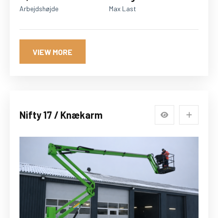
Arbejdshøjde
Max Last
VIEW MORE
Nifty 17 / Knækarm