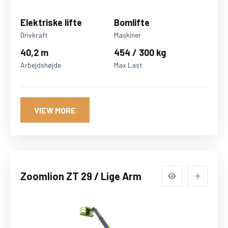
Elektriske lifte
Bomlifte
Drivkraft
Maskiner
40,2 m
454 / 300 kg
Arbejdshøjde
Max Last
VIEW MORE
Zoomlion ZT 29 / Lige Arm