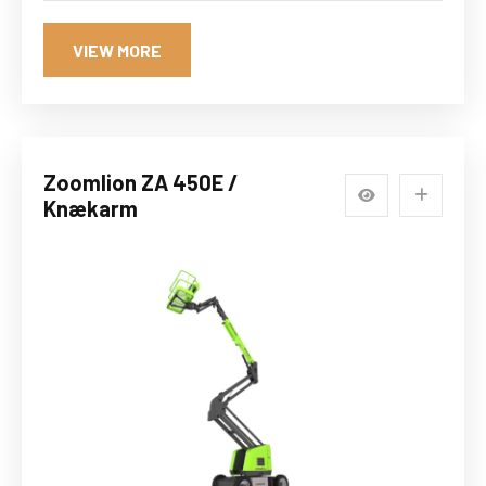
VIEW MORE
Zoomlion ZA 450E /
Knækarm