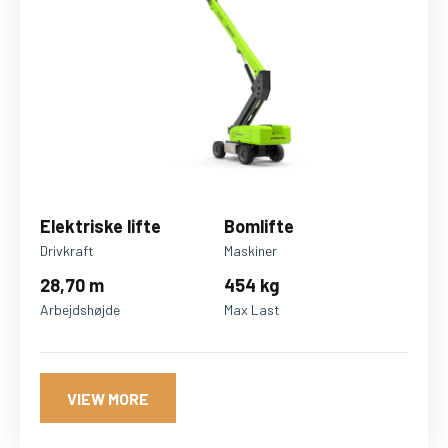
Elektriske lifte
Bomlifte
Drivkraft
Maskiner
28,70 m
454 kg
Arbejdshøjde
Max Last
VIEW MORE