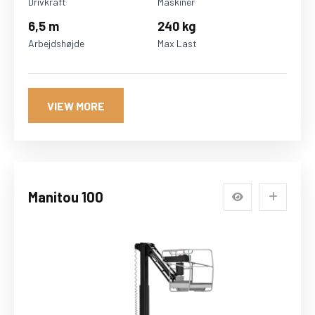
Drivkraft
Maskiner
6,5 m
240 kg
Arbejdshøjde
Max Last
VIEW MORE
Manitou 100