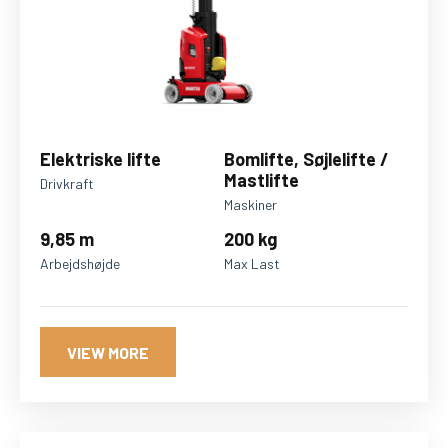
Elektriske lifte
Bomlifte, Søjlelifte /
Mastlifte
Drivkraft
Maskiner
9,85 m
200 kg
Arbejdshøjde
Max Last
VIEW MORE