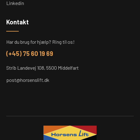
Linkedin
Kontakt
Har du brug for hjælp? Ring til os!
(+45) 75 60 19 69
Strib Landevej 108, 5500 Middelfart
post@horsenslift.dk