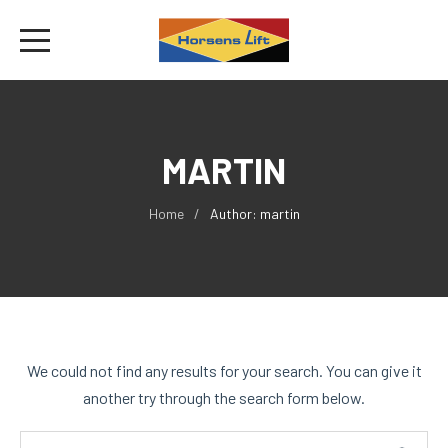
MARTIN
Home
Author: martin
We could not find any results for your search. You can give it
another try through the search form below.