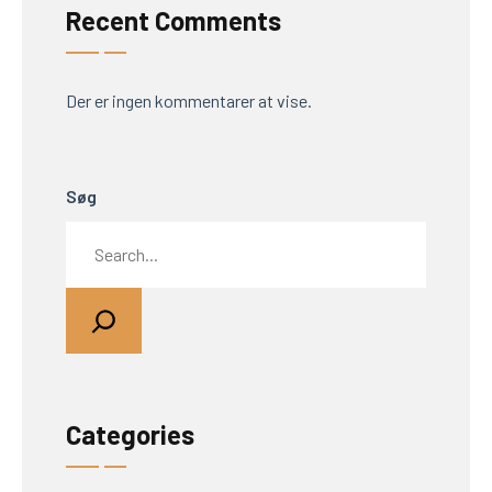
Recent Comments
Der er ingen kommentarer at vise.
Søg
Categories