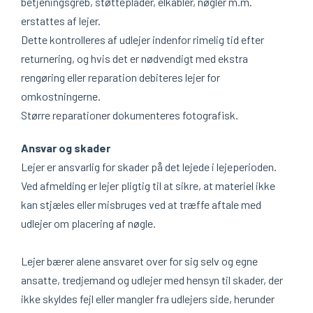
betjeningsgreb, støtteplader, elkabler, nøgler m.m.
erstattes af lejer.
Dette kontrolleres af udlejer indenfor rimelig tid efter
returnering, og hvis det er nødvendigt med ekstra
rengøring eller reparation debiteres lejer for
omkostningerne.
Større reparationer dokumenteres fotografisk.
Ansvar og skader
Lejer er ansvarlig for skader på det lejede i lejeperioden.
Ved afmelding er lejer pligtig til at sikre, at materiel ikke
kan stjæles eller misbruges ved at træffe aftale med
udlejer om placering af nøgle.
Lejer bærer alene ansvaret over for sig selv og egne
ansatte, tredjemand og udlejer med hensyn til skader, der
ikke skyldes fejl eller mangler fra udlejers side, herunder