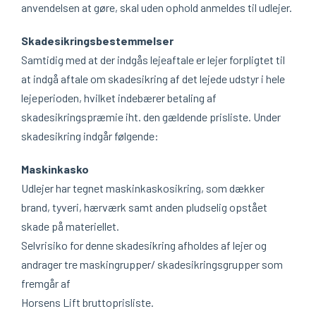
anvendelsen at gøre, skal uden ophold anmeldes til udlejer.
Skadesikringsbestemmelser
Samtidig med at der indgås lejeaftale er lejer forpligtet til
at indgå aftale om skadesikring af det lejede udstyr i hele
lejeperioden, hvilket indebærer betaling af
skadesikringspræmie iht. den gældende prisliste. Under
skadesikring indgår følgende:
Maskinkasko
Udlejer har tegnet maskinkaskosikring, som dækker
brand, tyveri, hærværk samt anden pludselig opstået
skade på materiellet.
Selvrisiko for denne skadesikring afholdes af lejer og
andrager tre maskingrupper/ skadesikringsgrupper som
fremgår af
Horsens Lift bruttoprisliste.