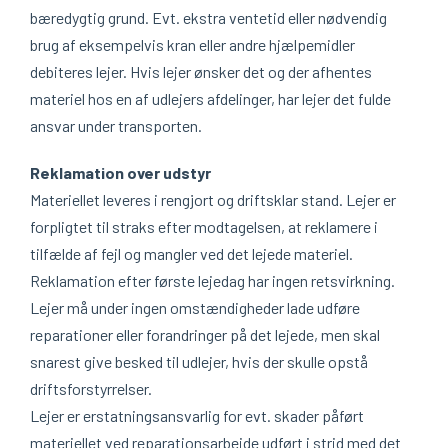
bæredygtig grund. Evt. ekstra ventetid eller nødvendig
brug af eksempelvis kran eller andre hjælpemidler
debiteres lejer. Hvis lejer ønsker det og der afhentes
materiel hos en af udlejers afdelinger, har lejer det fulde
ansvar under transporten.
Reklamation over udstyr
Materiellet leveres i rengjort og driftsklar stand. Lejer er
forpligtet til straks efter modtagelsen, at reklamere i
tilfælde af fejl og mangler ved det lejede materiel.
Reklamation efter første lejedag har ingen retsvirkning.
Lejer må under ingen omstændigheder lade udføre
reparationer eller forandringer på det lejede, men skal
snarest give besked til udlejer, hvis der skulle opstå
driftsforstyrrelser.
Lejer er erstatningsansvarlig for evt. skader påført
materiellet ved reparationsarbejde udført i strid med det