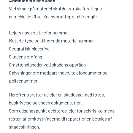
Anmeldelse af skade
Ved skade på materiel skal der straks foretages
anmeldelse til udlejer hvoraf flg. skal fremgå:
Lejers navn og telefonnummer
Materieltype og tilhørende materielnummer
Geografisk placering
Skadens omfang
Omstændigheder ved skadens opståen
Oplysninger om modpart; navn, telefonnummer og
policenummer
Herefter opretter udlejer en skadesag med fotos,
beskrivelse og anden dokumentation.
Som udgangspunkt debiteres lejer for selvrisiko mens
resten af omkostningerne til reparationen betales af
skadesikringen.