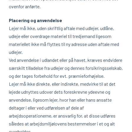
ovenfor anførte.
Placering og anvendelse
Lejer må ikke, uden skriftlig aftale med udlejer, udlåne,
udleje eller overdrage materiel til tredjemand ligesom
materiellet ikke må flyttes til ny adresse uden aftale med
udlejer.
Ved anvendelse i udlandet eller på havet, kræves endvidere
særskilt tilladelse fra udlejer og dennes forsikringsselskab,
og der tages forbehold for evt. præmieforhøjelse.
Lejer må ikke direkte, eller indirekte, medvirke til at det
lejede udnyttes udover dets foreskrevne ydeevne og
anvendelse, ligesom lejer, hvor han eller hans ansatte
deltager i eller ved udførelsen af dele af
arbejdsoperationerne, er ansvarlig for, at disse udføres
således at arbejdsmiljølovens bestemmelser i et og alt
overholdes.