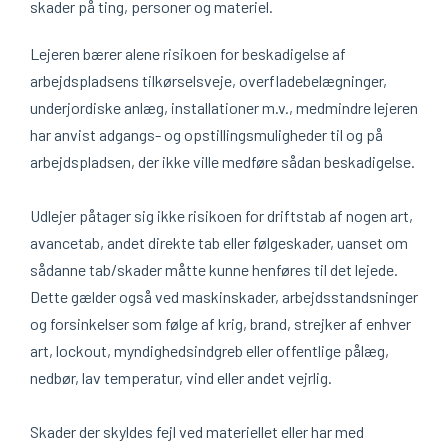
skader på ting, personer og materiel.
Lejeren bærer alene risikoen for beskadigelse af
arbejdspladsens tilkørselsveje, overfladebelægninger,
underjordiske anlæg, installationer m.v., medmindre lejeren
har anvist adgangs- og opstillingsmuligheder til og på
arbejdspladsen, der ikke ville medføre sådan beskadigelse.
Udlejer påtager sig ikke risikoen for driftstab af nogen art,
avancetab, andet direkte tab eller følgeskader, uanset om
sådanne tab/skader måtte kunne henføres til det lejede.
Dette gælder også ved maskinskader, arbejdsstandsninger
og forsinkelser som følge af krig, brand, strejker af enhver
art, lockout, myndighedsindgreb eller offentlige pålæg,
nedbør, lav temperatur, vind eller andet vejrlig.
Skader der skyldes fejl ved materiellet eller har med