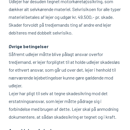
Udlejer har desuden tegnet motorkøretøjssikring, som
dækker alt selvkørende materiel. Selvrisikoen for alle typer
materiel betales af lejer og udgør kr. 49.500,- pr. skade.
Skader forvoldt på tredjemands ting af andre end lejer
debiteres med dobbelt selvrisiko.
Øvrige betingelser
Såfremt udlejer måtte blive pålagt ansvar overfor
tredjemand, er lejer forpligtet til at holde udlejer skadesløs
for ethvert ansvar, som går ud over det, lejer i henhold til
nærværende lejebetingelser kunne gøre gældende mod
udlejer.
Lejer har pligt til selv at tegne skadesikring mod det
erstatningsansvar, som lejer måtte pådrage sig i
forbindelse med brugen af dette. Lejer skal på anmodning
dokumentere, at sådan skadesikring er tegnet og i kraft.