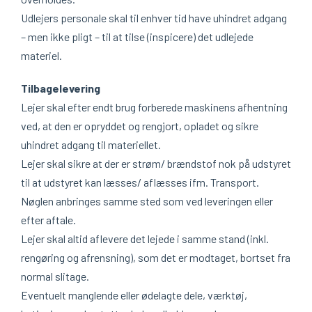
Udlejers personale skal til enhver tid have uhindret adgang
– men ikke pligt – til at tilse (inspicere) det udlejede
materiel.
Tilbagelevering
Lejer skal efter endt brug forberede maskinens afhentning
ved, at den er opryddet og rengjort, opladet og sikre
uhindret adgang til materiellet.
Lejer skal sikre at der er strøm/ brændstof nok på udstyret
til at udstyret kan læsses/ aflæsses ifm. Transport.
Nøglen anbringes samme sted som ved leveringen eller
efter aftale.
Lejer skal altid aflevere det lejede i samme stand (inkl.
rengøring og afrensning), som det er modtaget, bortset fra
normal slitage.
Eventuelt manglende eller ødelagte dele, værktøj,