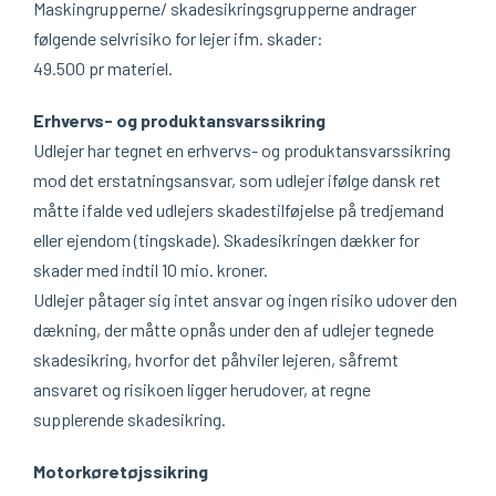
Maskingrupperne/ skadesikringsgrupperne andrager
følgende selvrisiko for lejer ifm. skader:
49.500 pr materiel.
Erhvervs- og produktansvarssikring
Udlejer har tegnet en erhvervs- og produktansvarssikring
mod det erstatningsansvar, som udlejer ifølge dansk ret
måtte ifalde ved udlejers skadestilføjelse på tredjemand
eller ejendom (tingskade). Skadesikringen dækker for
skader med indtil 10 mio. kroner.
Udlejer påtager sig intet ansvar og ingen risiko udover den
dækning, der måtte opnås under den af udlejer tegnede
skadesikring, hvorfor det påhviler lejeren, såfremt
ansvaret og risikoen ligger herudover, at regne
supplerende skadesikring.
Motorkøretøjssikring