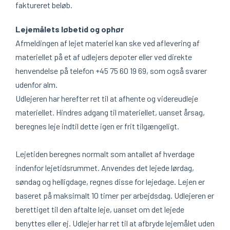
faktureret beløb.
Lejemålets løbetid og ophør
Afmeldingen af lejet materiel kan ske ved aflevering af
materiellet på et af udlejers depoter eller ved direkte
henvendelse på telefon +45 75 60 19 69, som også svarer
udenfor alm.
Udlejeren har herefter ret til at afhente og videreudleje
materiellet. Hindres adgang til materiellet, uanset årsag,
beregnes leje indtil dette igen er frit tilgængeligt.
Lejetiden beregnes normalt som antallet af hverdage
indenfor lejetidsrummet. Anvendes det lejede lørdag,
søndag og helligdage, regnes disse for lejedage. Lejen er
baseret på maksimalt 10 timer per arbejdsdag. Udlejeren er
berettiget til den aftalte leje, uanset om det lejede
benyttes eller ej. Udlejer har ret til at afbryde lejemålet uden