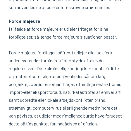
kun anvendes de af udlejer foreskrevne smøremidler.
Force majeure
I tilfælde af force majeure er udlejer fritaget for sine
forpligtelser, så længe force majeure situationen består.
Force majeure foreligger, såfremt udlejer eller udlejers
underleverandør forhindres i at opfylde aftaler, der
reguleres ved disse almindelige betingelser for at leje lifte
og materiel som følge af begivenheder såsom krig,
borgerkrig, oprør, terrorhandlinger, offentlige restriktioner,
import-eller eksportforbud, naturkatastrofer af enhver art
samt udbredte eller lokale arbejdskonflikter, brand,
strømsvigt, computervirus eller lignende medmindre det
kan påvises, at udlejer med rimelighed burde have forudset
dette på tidspunktet for indgåelsen af aftalen.