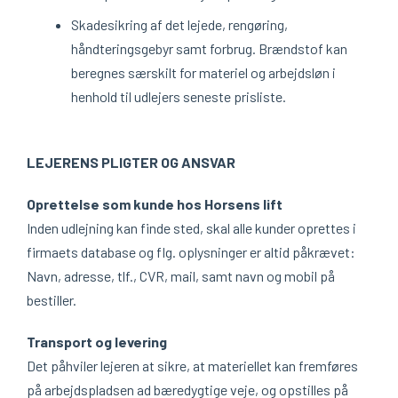
Skadesikring af det lejede, rengøring,
håndteringsgebyr samt forbrug. Brændstof kan
beregnes særskilt for materiel og arbejdsløn i
henhold til udlejers seneste prisliste.
LEJERENS PLIGTER OG ANSVAR
Oprettelse som kunde hos Horsens lift
Inden udlejning kan finde sted, skal alle kunder oprettes i
firmaets database og flg. oplysninger er altid påkrævet:
Navn, adresse, tlf., CVR, mail, samt navn og mobil på
bestiller.
Transport og levering
Det påhviler lejeren at sikre, at materiellet kan fremføres
på arbejdspladsen ad bæredygtige veje, og opstilles på