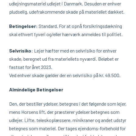
udlejningsmateriel udlejet i Danmark. Desuden er enhver
pludselig, udefrakommende skade på materiellet dækket.
Betingelser:
Standard. For at opnå forsikringsdækning
skal ethvert tyveri og/eller hærværk anmeldes til politiet.
Selvrisiko
: Lejer hæfter med en selvrisiko for enhver
skade, beregnet ud fra materiellets nyværdi. Beløbet er
fastsat for året 2023.
Ved enhver skade gælder der en selvrisiko på kr. 49.500.
Almindelige Betingelser
Den, der bestiller ydelser, betegnes i det følgende som lejer,
mens Horsens lift, der præsterer ydelser betegnes som
udlejer. Lifte, teleskoplæssere, minikraner og andet udstyr
betegnes som materiel. Der tages ejendoms-forbehold for