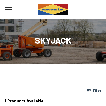
SKYJACK
Filter
1
Products Available