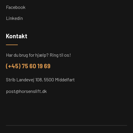
Facebook
Linkedin
Kontakt
Har du brug for hjælp? Ring til os!
(+45) 75 60 19 69
Strib Landevej 108, 5500 Middelfart
post@horsenslift.dk