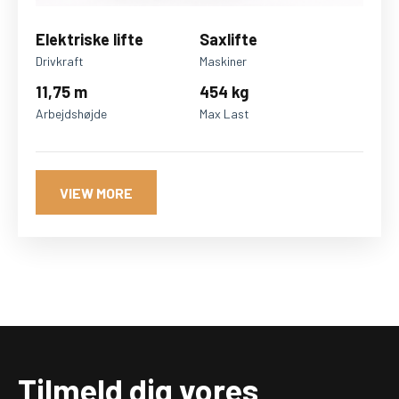
Elektriske lifte
Saxlifte
Drivkraft
Maskiner
11,75 m
454 kg
Arbejdshøjde
Max Last
VIEW MORE
Tilmeld dig vores