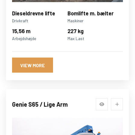
Dieseldrevne lifte
Bomlifte m. bælter
Drivkraft
Maskiner
15,56 m
227 kg
Arbejdshøjde
Max Last
VIEW MORE
Genie S65 / Lige Arm