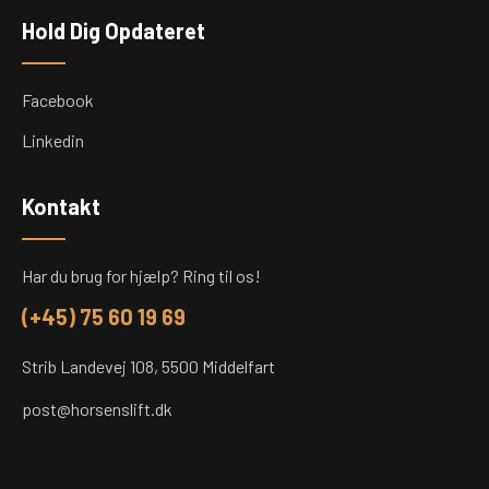
Hold Dig Opdateret
Facebook
Linkedin
Kontakt
Har du brug for hjælp? Ring til os!
(+45) 75 60 19 69
Strib Landevej 108, 5500 Middelfart
post@horsenslift.dk