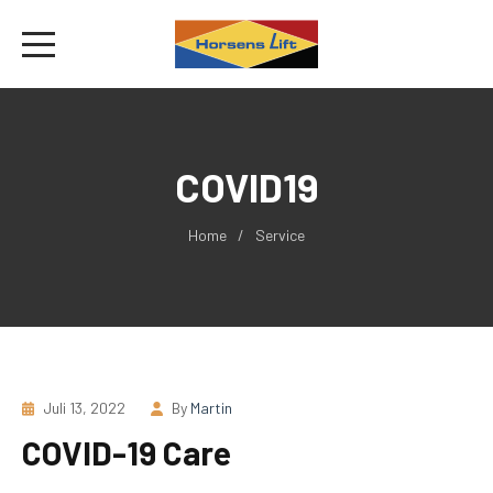
COVID19
Home
Service
Juli 13, 2022
By
Martin
COVID-19 Care