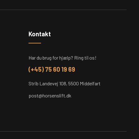
Kontakt
Har du brug for hjælp? Ring til os!
(+45) 75 60 19 69
Strib Landevej 108, 5500 Middelfart
post@horsenslift.dk