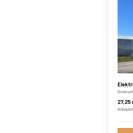
Elektr
Drivkraf
27,25
Arbejds