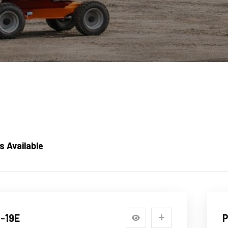
 Available
1-19E
P