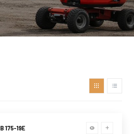
B 175-19E