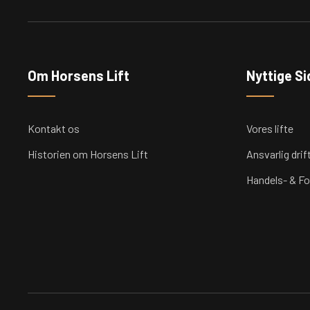
Om Horsens Lift
Nyttige Si
Kontakt os
Vores lifte
Historien om Horsens Lift
Ansvarlig drif
Handels- & Fo