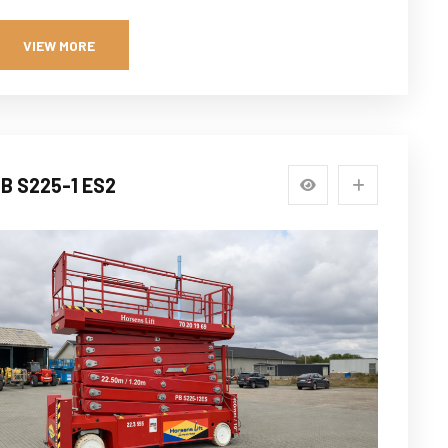
VIEW MORE
B S225-1 ES2