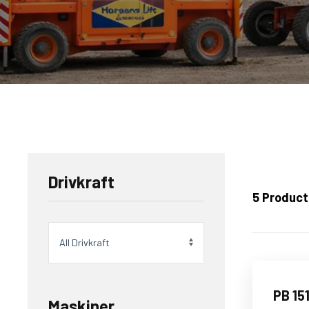
Drivkraft
5
Products
PB 15
Maskiner