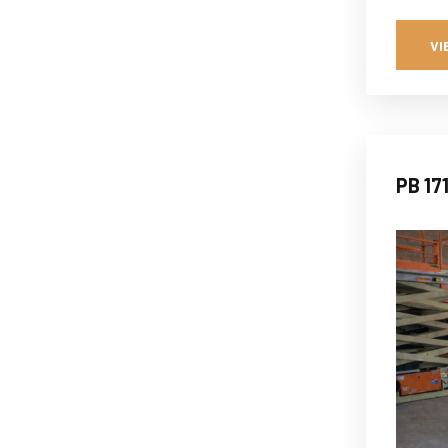
VI
PB 17