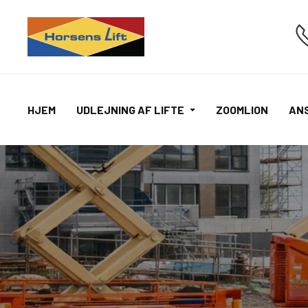
HJEM
UDLEJNING AF LIFTE
ZOOMLION
AN