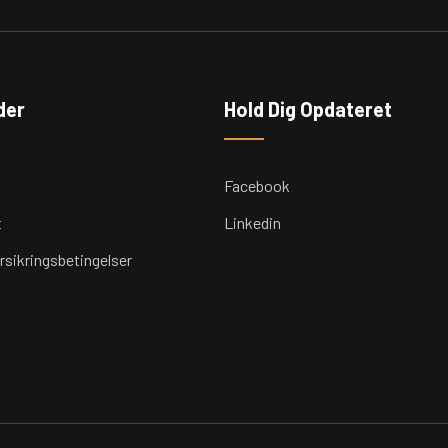
der
Hold Dig Opdateret
Facebook
t
Linkedin
rsikringsbetingelser